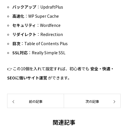
バックアップ
：UpdraftPlus
高速化
：WP Super Cache
セキュリティ
：Wordfence
リダイレクト
：Redirection
目次
：Table of Contents Plus
SSL対応
：Really Simple SSL
👉 この10個を入れて設定すれば、初心者でも
安全・快適・
SEOに強いサイト運営
ができます。
前の記事
次の記事
関連記事