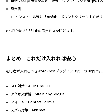
特徴
：SSL証明書を設定した後、ワンクリックでhttps対応
設定例
：
インストール後に「有効化」ボタンをクリックするだけ
👉 初心者でもSSL化の設定ミスを防げます。
まとめ｜これだけ入れれば安心
初心者が入れるべきWordPressプラグインは以下の10個です。
SEO対策
：All in One SEO
アクセス解析
：Site Kit by Google
フォーム
：Contact Form 7
スパム対策
：Akismet