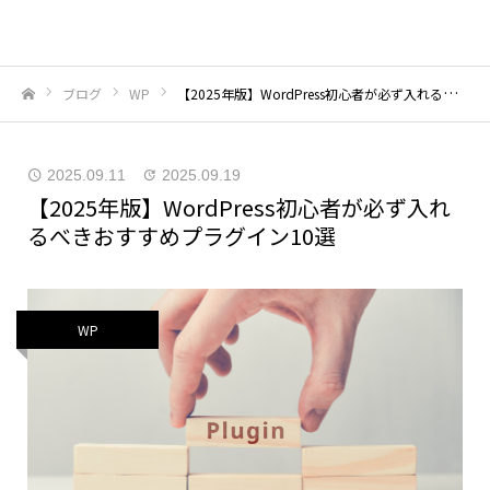
株式会社エクリス
ブログ
WP
【2025年版】WordPress初心者が必ず入れるべきおすすめプラグイン10選
ホーム
2025.09.11
2025.09.19
【2025年版】WordPress初心者が必ず入れ
るべきおすすめプラグイン10選
WP