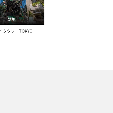
浅草
イクツリーTOKYO