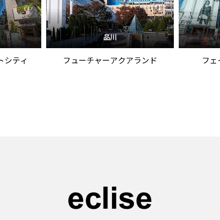
品川
トシティ
フューチャーアクアランド
フェ