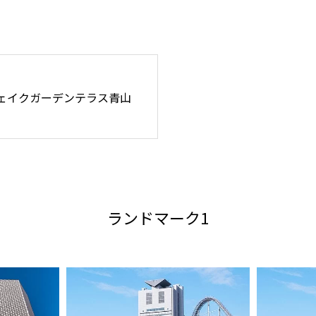
ェイクガーデンテラス青山
ランドマーク1