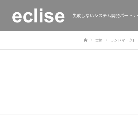
失敗しないシステム開発パートナ
実績
ランドマーク1
ホーム