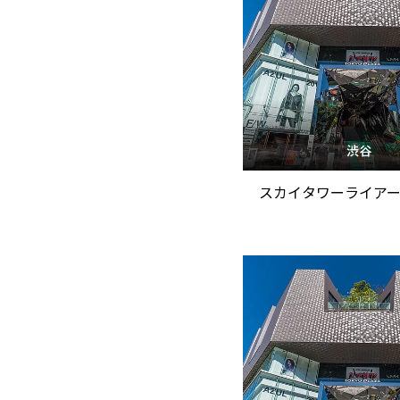
渋谷
スカイタワーライア