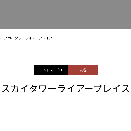
ー
スカイタワーライアープレイス
ランドマーク1
渋谷
スカイタワーライアープレイス